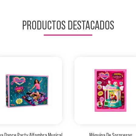
PRODUCTOS DESTACADOS
Máquina De Sorpresas
Mini Sweet Bag