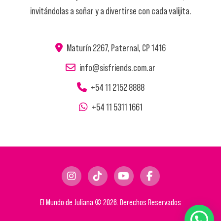
invitándolas a soñar y a divertirse con cada valijita.
Maturín 2267, Paternal, CP 1416
info@sisfriends.com.ar
+54 11 2152 8888
+54 11 5311 1661
El Mundo de Juliana © 2026. Derechos Reservados