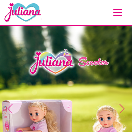
Previous
Next