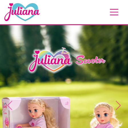
Previous
Next