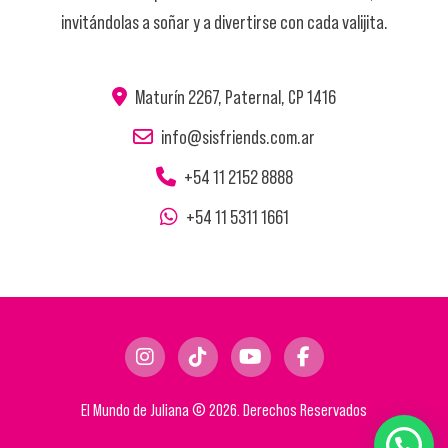
invitándolas a soñar y a divertirse con cada valijita.
Maturín 2267, Paternal, CP 1416
info@sisfriends.com.ar
+54 11 2152 8888
+54 11 5311 1661
El Mundo de Juliana © 2026. Derechos Reservados