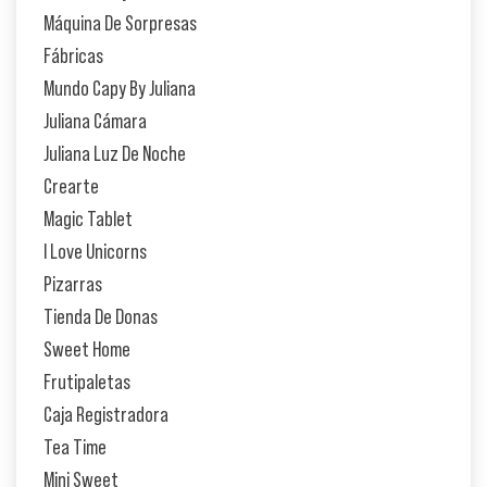
Máquina De Sorpresas
Fábricas
Mundo Capy By Juliana
Juliana Cámara
Juliana Luz De Noche
Crearte
Magic Tablet
I Love Unicorns
Pizarras
Tienda De Donas
Sweet Home
Frutipaletas
Caja Registradora
Tea Time
Mini Sweet