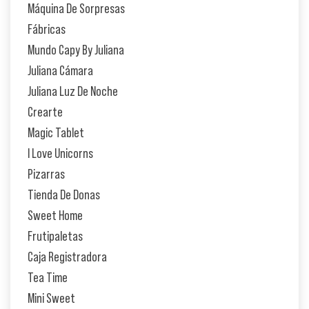
Máquina De Sorpresas
Fábricas
Mundo Capy By Juliana
Juliana Cámara
Juliana Luz De Noche
Crearte
Magic Tablet
I Love Unicorns
Pizarras
Tienda De Donas
Sweet Home
Frutipaletas
Caja Registradora
Tea Time
Mini Sweet