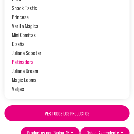
Snack Tastic
Princesa
Varita Mágica
Mini Gomitas
Diseña
Juliana Scooter
Patinadora
Juliana Dream
Magic Looms
Valijas
VER TODOS LOS PRODUCTOS
Productos por Página: 15
Orden: Ascendente