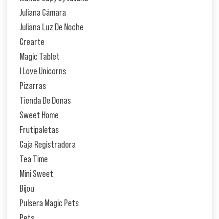
Juliana Cámara
Juliana Luz De Noche
Crearte
Magic Tablet
I Love Unicorns
Pizarras
Tienda De Donas
Sweet Home
Frutipaletas
Caja Registradora
Tea Time
Mini Sweet
Bijou
Pulsera Magic Pets
Pets