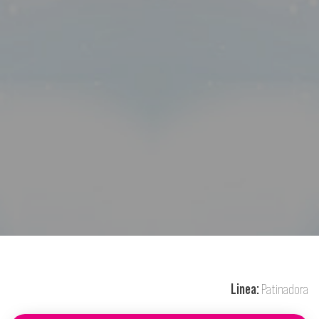
Linea:
Patinadora