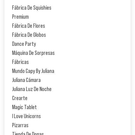
Fábrica De Squishies
Premium
Fábrica De Flores
Fábrica De Globos
Dance Party
Máquina De Sorpresas
Fábricas
Mundo Capy By Juliana
Juliana Cámara
Juliana Luz De Noche
Crearte
Magic Tablet
I Love Unicorns
Pizarras
Tienda De Donas